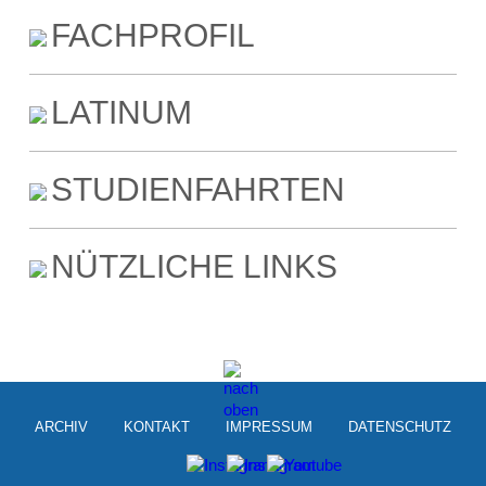
FACHPROFIL
LATINUM
STUDIENFAHRTEN
NÜTZLICHE LINKS
ARCHIV
KONTAKT
IMPRESSUM
DATENSCHUTZ