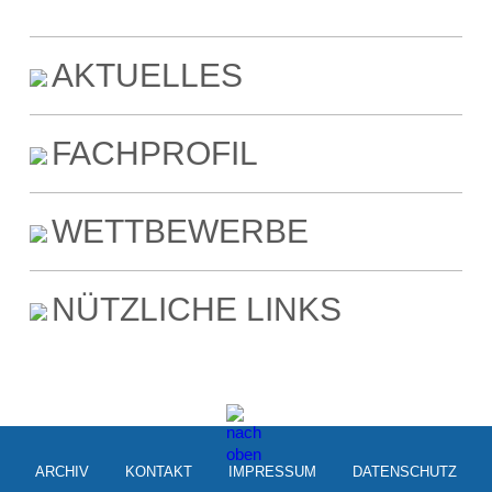
AKTUELLES
FACHPROFIL
WETTBEWERBE
NÜTZLICHE LINKS
ARCHIV
KONTAKT
IMPRESSUM
DATENSCHUTZ