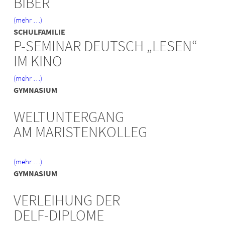
BIBER
(mehr …)
SCHULFAMILIE
P-SEMINAR DEUTSCH „LESEN“
IM KINO
(mehr …)
GYMNASIUM
WELTUNTERGANG
AM MARISTENKOLLEG
(mehr …)
GYMNASIUM
VERLEIHUNG DER
DELF-DIPLOME